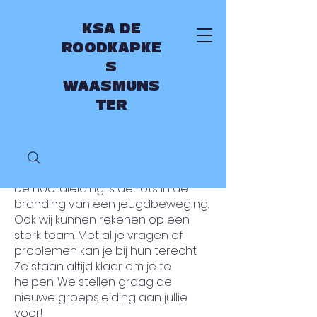
KSA DE
ROODKAPKE
S
WAASMUNS
TER
Groepsleiding
De hoofdleiding is de rots in de
branding van een jeugdbeweging.
Ook wij kunnen rekenen op een
sterk team. Met al je vragen of
problemen kan je bij hun terecht.
Ze staan altijd klaar om je te
helpen. We stellen graag de
nieuwe groepsleiding aan jullie
voor!