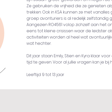
Ze gebruiken de vrijheid die ze genieten a
trekken. Ook in KSA kunnen ze met vanalle
groep avonturiers is al redelijk zelfstandig
Aangezien RO4561 volop zichzelf aan het ont
eens tot kleine crisissen waar de leidster a
activiteiten worden al heel wat avontuurli
wat hechter.
Dit jaar staan Emily, Stien en Kyra klaar vo
tijd te geven. Voor al jullie vragen kan je bij
Leeftijd: 9 tot 13 jaar