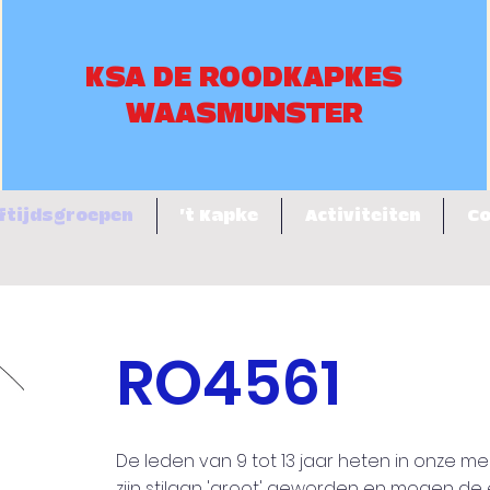
KSA DE ROODKAPKES
WAASMUNSTER
ftijdsgroepen
't Kapke
Activiteiten
Co
RO4561
De leden van 9 tot 13 jaar heten in onze me
zijn stilaan 'groot' geworden en mogen de