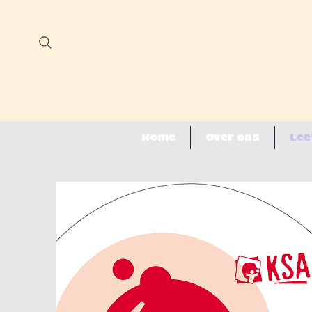
Home
Over ons
Lee